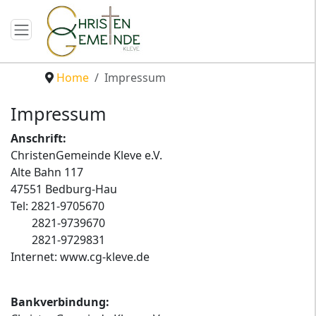
Home
Impressum
Impressum
Anschrift:
ChristenGemeinde Kleve e.V.
Alte Bahn 117
47551 Bedburg-Hau
Tel:
2821-9705670
2821-9739670
2821-9729831
Internet: www.cg-kleve.de
Bankverbindung: